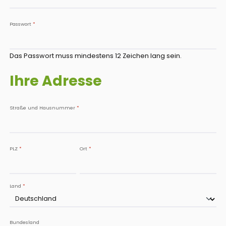
Passwort
*
Das Passwort muss mindestens 12 Zeichen lang sein.
Ihre Adresse
Straße und Hausnummer
*
PLZ
*
Ort
*
Land
*
Bundesland