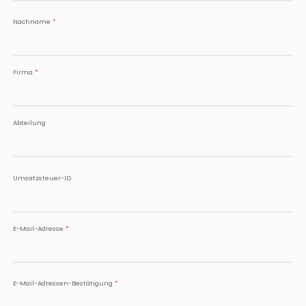
Nachname
*
Firma
*
Abteilung
Umsatzsteuer-ID
E-Mail-Adresse
*
E-Mail-Adressen-Bestätigung
*