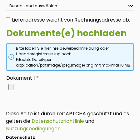
Lieferadresse weicht von Rechnungsadresse ab.
Dokumente(e) hochladen
Bitte laden Sie hier ihre Gewerbeanmeldung oder
Handelsregisterauszug hoch.
Erlaubte Dateitypen:
application/pdf,image/jpeg,image/png mit maximal 10 MB.
Dokument 1
*
Diese Seite ist durch reCAPTCHA geschützt und es
gelten die
Datenschutzrichtlinie
und
Nutzungsbedingungen
.
Datenschutz