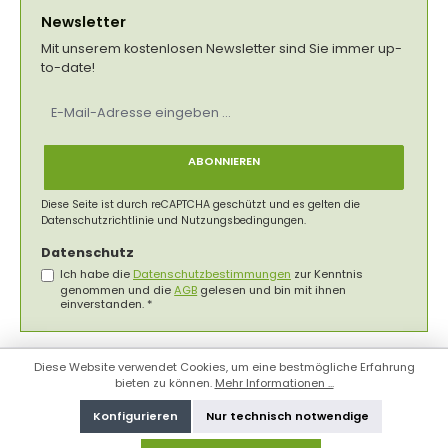
Newsletter
Mit unserem kostenlosen Newsletter sind Sie immer up-
to-date!
E-
Mail-
Adresse
*
ABONNIEREN
Diese Seite ist durch reCAPTCHA geschützt und es gelten die
Datenschutzrichtlinie
und
Nutzungsbedingungen
.
Datenschutz
Ich habe die
Datenschutzbestimmungen
zur Kenntnis
genommen und die
AGB
gelesen und bin mit ihnen
einverstanden.
*
Diese Website verwendet Cookies, um eine bestmögliche Erfahrung
bieten zu können.
Mehr Informationen ...
Konfigurieren
Nur technisch notwendige