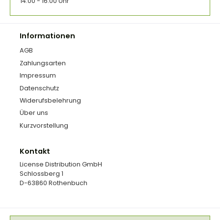
14:00 - 16:00 Uhr
Informationen
AGB
Zahlungsarten
Impressum
Datenschutz
Widerufsbelehrung
Über uns
Kurzvorstellung
Kontakt
License Distribution GmbH
Schlossberg 1
D-63860 Rothenbuch