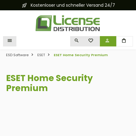
Kostenloser und schneller Versand 24/7
alt springen
DU HAST 0 PRODUKTE 
ESD Software
ESET
ESET Home Security Premium
ESET Home Security
Premium