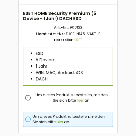
ESET HOME Security Premium (5
Device - 1 Jahr) DACH ESD
Art.-Nr.:
908122
Herst.-Art.-Nr.:
EHSP-N1A5-VAKT-E
Hersteller:
ESET
ESD
5 Device
1 Jahr
WIN, MAC, Android, iOS
DACH
Um dieses Produkt zu bestellen, melden
Sie sich bitte
hier
an.
Um dieses Produkt zu bestellen, melden
Sie sich bitte
hier
an.