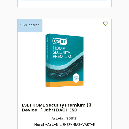
> 50 lagernd
ESET HOME Security Premium (3
Device - 1 Jahr) DACH ESD
Art.-Nr.:
908121
Herst.-Art.-Nr.:
EHSP-N1A3-VAKT-E