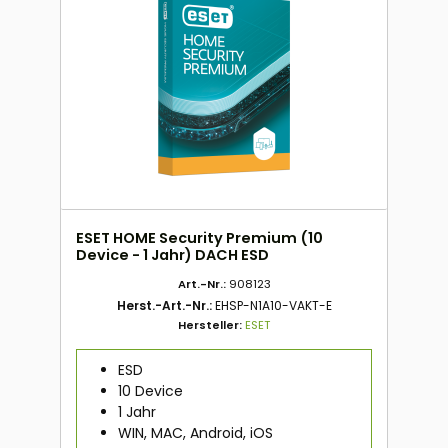
ESET HOME Security Premium (10
Device - 1 Jahr) DACH ESD
Art.-Nr.:
908123
Herst.-Art.-Nr.:
EHSP-N1A10-VAKT-E
Hersteller:
ESET
ESD
10 Device
1 Jahr
WIN, MAC, Android, iOS