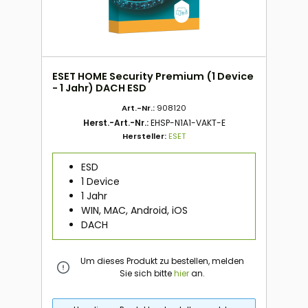
ESET HOME Security Premium (1 Device
- 1 Jahr) DACH ESD
Art.-Nr.:
908120
Herst.-Art.-Nr.:
EHSP-N1A1-VAKT-E
Hersteller:
ESET
ESD
1 Device
1 Jahr
WIN, MAC, Android, iOS
DACH
Um dieses Produkt zu bestellen, melden
Sie sich bitte
hier
an.