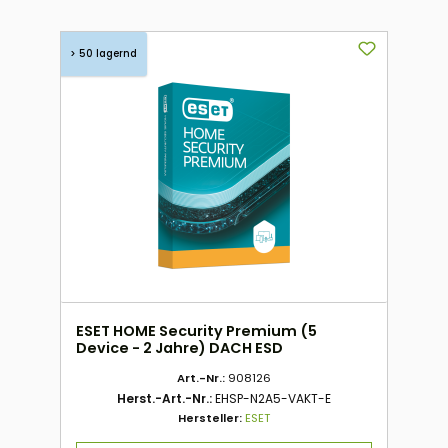
> 50 lagernd
ESET HOME Security Premium (5
Device - 2 Jahre) DACH ESD
Art.-Nr.:
908126
Herst.-Art.-Nr.:
EHSP-N2A5-VAKT-E
Hersteller:
ESET