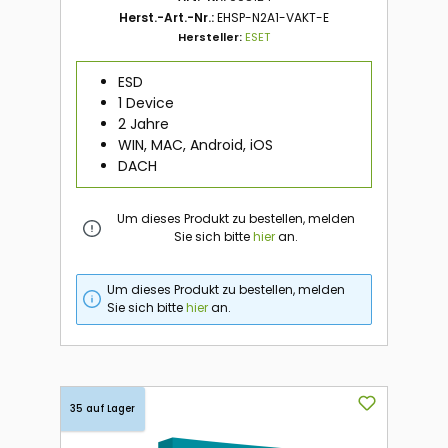
Herst.-Art.-Nr.:
EHSP-N2A1-VAKT-E
Hersteller:
ESET
ESD
1 Device
2 Jahre
WIN, MAC, Android, iOS
DACH
Um dieses Produkt zu bestellen, melden
Sie sich bitte
hier
an.
Um dieses Produkt zu bestellen, melden
Sie sich bitte
hier
an.
35 auf Lager