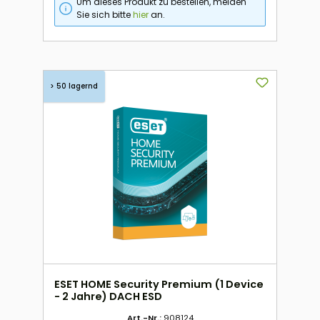
Um dieses Produkt zu bestellen, melden
Sie sich bitte
hier
an.
> 50 lagernd
ESET HOME Security Premium (1 Device
- 2 Jahre) DACH ESD
Art.-Nr.:
908124