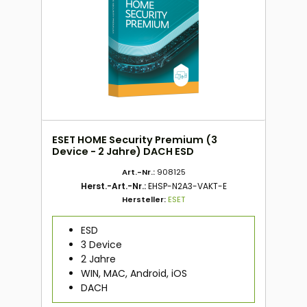
ESET HOME Security Premium (3
Device - 2 Jahre) DACH ESD
Art.-Nr.:
908125
Herst.-Art.-Nr.:
EHSP-N2A3-VAKT-E
Hersteller:
ESET
ESD
3 Device
2 Jahre
WIN, MAC, Android, iOS
DACH