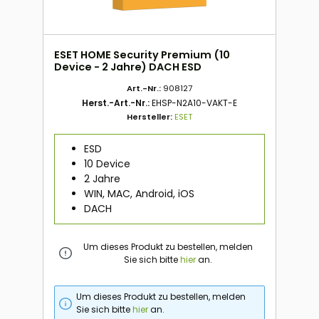
ESET HOME Security Premium (10
Device - 2 Jahre) DACH ESD
Art.-Nr.:
908127
Herst.-Art.-Nr.:
EHSP-N2A10-VAKT-E
Hersteller:
ESET
ESD
10 Device
2 Jahre
WIN, MAC, Android, iOS
DACH
Um dieses Produkt zu bestellen, melden
Sie sich bitte
hier
an.
Um dieses Produkt zu bestellen, melden
Sie sich bitte
hier
an.