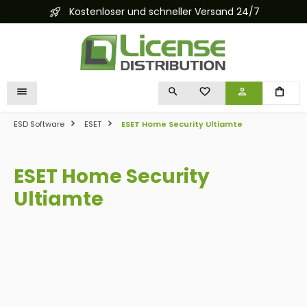
Kostenloser und schneller Versand 24/7
alt springen
DU HAST 0 PRODUKTE 
ESD Software
ESET
ESET Home Security Ultiamte
ESET Home Security
Ultiamte