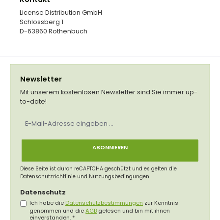
License Distribution GmbH
Schlossberg 1
D-63860 Rothenbuch
Newsletter
Mit unserem kostenlosen Newsletter sind Sie immer up-
to-date!
E-
Mail-
Adresse
*
ABONNIEREN
Diese Seite ist durch reCAPTCHA geschützt und es gelten die
Datenschutzrichtlinie
und
Nutzungsbedingungen
.
Datenschutz
Ich habe die
Datenschutzbestimmungen
zur Kenntnis
genommen und die
AGB
gelesen und bin mit ihnen
einverstanden.
*