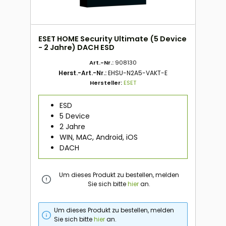
ESET HOME Security Ultimate (5 Device
- 2 Jahre) DACH ESD
Art.-Nr.:
908130
Herst.-Art.-Nr.:
EHSU-N2A5-VAKT-E
Hersteller:
ESET
ESD
5 Device
2 Jahre
WIN, MAC, Android, iOS
DACH
Um dieses Produkt zu bestellen, melden
Sie sich bitte
hier
an.
Um dieses Produkt zu bestellen, melden
Sie sich bitte
hier
an.