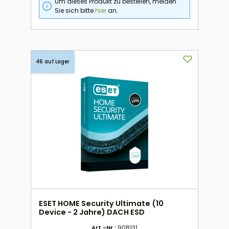
Um dieses Produkt zu bestellen, melden
Sie sich bitte
hier
an.
46 auf Lager
ESET HOME Security Ultimate (10
Device - 2 Jahre) DACH ESD
Art.-Nr.:
908131