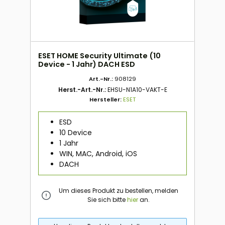
ESET HOME Security Ultimate (10
Device - 1 Jahr) DACH ESD
Art.-Nr.:
908129
Herst.-Art.-Nr.:
EHSU-N1A10-VAKT-E
Hersteller:
ESET
ESD
10 Device
1 Jahr
WIN, MAC, Android, iOS
DACH
Um dieses Produkt zu bestellen, melden
Sie sich bitte
hier
an.