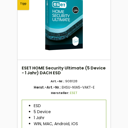
Tipp
ESET HOME Security Ultimate (5 Device
- 1 Jahr) DACH ESD
Art.-Nr.:
908128
Herst.-Art.-Nr.:
EHSU-N1A5-VAKT-E
Hersteller:
ESET
ESD
5 Device
1 Jahr
WIN, MAC, Android, iOS