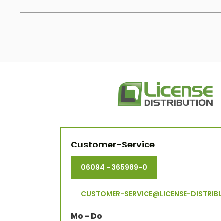
Customer-Service
06094 - 365989-0
CUSTOMER-SERVICE@LICENSE-DISTRIB
Mo - Do