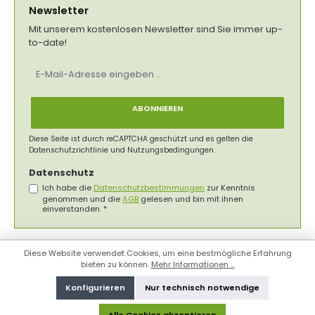
Newsletter
Mit unserem kostenlosen Newsletter sind Sie immer up-
to-date!
E-
Mail-
Adresse
*
ABONNIEREN
Diese Seite ist durch reCAPTCHA geschützt und es gelten die
Datenschutzrichtlinie
und
Nutzungsbedingungen
.
Datenschutz
Ich habe die
Datenschutzbestimmungen
zur Kenntnis
genommen und die
AGB
gelesen und bin mit ihnen
einverstanden.
*
Diese Website verwendet Cookies, um eine bestmögliche Erfahrung
bieten zu können.
Mehr Informationen ...
Konfigurieren
Nur technisch notwendige