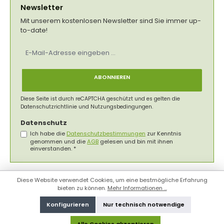
Newsletter
Mit unserem kostenlosen Newsletter sind Sie immer up-
to-date!
E-
Mail-
Adresse
*
ABONNIEREN
Diese Seite ist durch reCAPTCHA geschützt und es gelten die
Datenschutzrichtlinie
und
Nutzungsbedingungen
.
Datenschutz
Ich habe die
Datenschutzbestimmungen
zur Kenntnis
genommen und die
AGB
gelesen und bin mit ihnen
einverstanden.
*
Diese Website verwendet Cookies, um eine bestmögliche Erfahrung
bieten zu können.
Mehr Informationen ...
Konfigurieren
Nur technisch notwendige