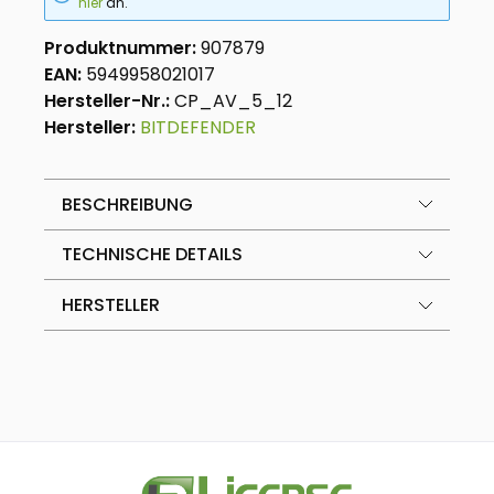
hier
an.
Produktnummer:
907879
EAN:
5949958021017
Hersteller-Nr.:
CP_AV_5_12
Hersteller:
BITDEFENDER
BESCHREIBUNG
TECHNISCHE DETAILS
HERSTELLER