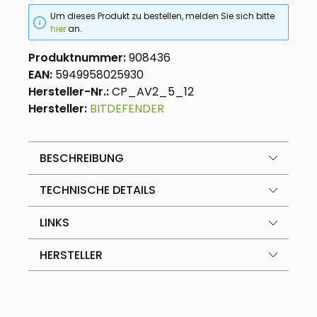
Um dieses Produkt zu bestellen, melden Sie sich bitte
hier
an.
Produktnummer:
908436
EAN:
5949958025930
Hersteller-Nr.:
CP_AV2_5_12
Hersteller:
BITDEFENDER
BESCHREIBUNG
TECHNISCHE DETAILS
LINKS
HERSTELLER