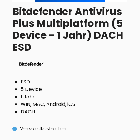
Bitdefender Antivirus
Plus Multiplatform (5
Device - 1 Jahr) DACH
ESD
ESD
5 Device
1 Jahr
WIN, MAC, Android, iOS
DACH
Versandkostenfrei