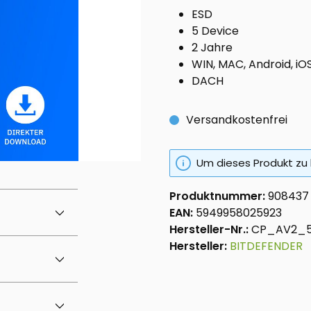
ESD
5 Device
2 Jahre
WIN, MAC, Android, iO
DACH
Versandkostenfrei
Um dieses Produkt zu 
Produktnummer:
908437
EAN:
5949958025923
Hersteller-Nr.:
CP_AV2_
Hersteller:
BITDEFENDER