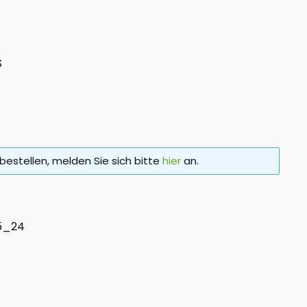
S
bestellen, melden Sie sich bitte
hier
an.
5_24