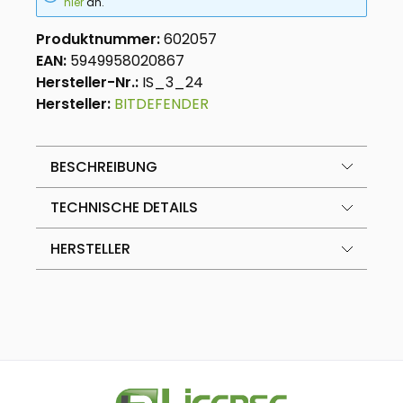
hier
an.
Produktnummer:
602057
EAN:
5949958020867
Hersteller-Nr.:
IS_3_24
Hersteller:
BITDEFENDER
BESCHREIBUNG
TECHNISCHE DETAILS
HERSTELLER