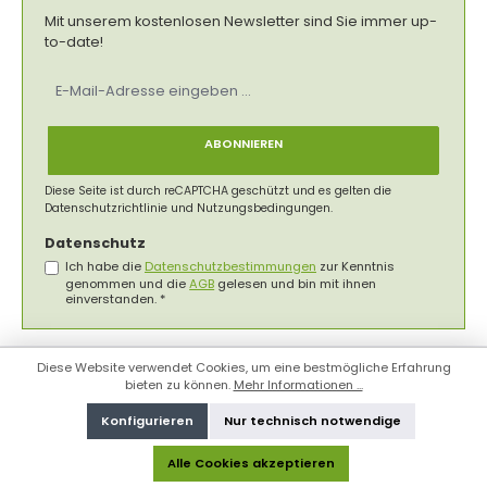
Mit unserem kostenlosen Newsletter sind Sie immer up-
to-date!
E-
Mail-
Adresse
*
ABONNIEREN
Diese Seite ist durch reCAPTCHA geschützt und es gelten die
Datenschutzrichtlinie
und
Nutzungsbedingungen
.
Datenschutz
Ich habe die
Datenschutzbestimmungen
zur Kenntnis
genommen und die
AGB
gelesen und bin mit ihnen
einverstanden.
*
Diese Website verwendet Cookies, um eine bestmögliche Erfahrung
bieten zu können.
Mehr Informationen ...
Konfigurieren
Nur technisch notwendige
Alle Cookies akzeptieren