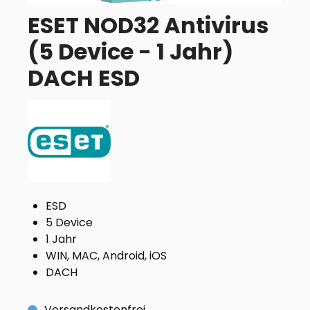
ESET NOD32 Antivirus
(5 Device - 1 Jahr)
DACH ESD
ESD
5 Device
1 Jahr
WIN, MAC, Android, iOS
DACH
Versandkostenfrei