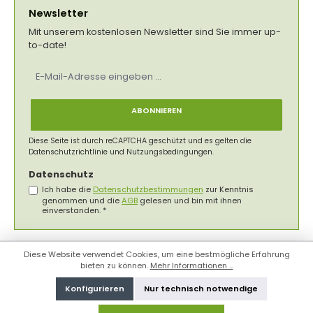
Newsletter
Mit unserem kostenlosen Newsletter sind Sie immer up-
to-date!
E-
Mail-
Adresse
*
ABONNIEREN
Diese Seite ist durch reCAPTCHA geschützt und es gelten die
Datenschutzrichtlinie
und
Nutzungsbedingungen
.
Datenschutz
Ich habe die
Datenschutzbestimmungen
zur Kenntnis
genommen und die
AGB
gelesen und bin mit ihnen
einverstanden.
*
Diese Website verwendet Cookies, um eine bestmögliche Erfahrung
bieten zu können.
Mehr Informationen ...
Konfigurieren
Nur technisch notwendige