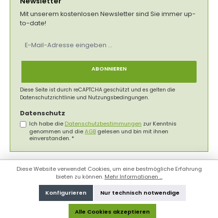
Newsletter
Mit unserem kostenlosen Newsletter sind Sie immer up-
to-date!
E-
Mail-
Adresse
*
ABONNIEREN
Diese Seite ist durch reCAPTCHA geschützt und es gelten die
Datenschutzrichtlinie
und
Nutzungsbedingungen
.
Datenschutz
Ich habe die
Datenschutzbestimmungen
zur Kenntnis
genommen und die
AGB
gelesen und bin mit ihnen
einverstanden.
*
Diese Website verwendet Cookies, um eine bestmögliche Erfahrung
bieten zu können.
Mehr Informationen ...
Konfigurieren
Nur technisch notwendige
Alle Cookies akzeptieren