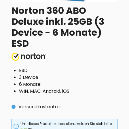
Norton 360 ABO
Deluxe inkl. 25GB (3
Device - 6 Monate)
ESD
ESD
3 Device
6 Monate
WIN, MAC, Android, iOS
Versandkostenfrei
Um dieses Produkt zu bestellen, melden Sie sich bitte
hier
an.