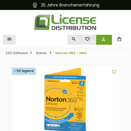
25 Jahre Branchenerfahrung
alt springen
DU HAST 0 PRODUKTE 
ESD Software
Norton
Norton 360 - ABO
Bildergalerie überspringen
> 50 lagernd