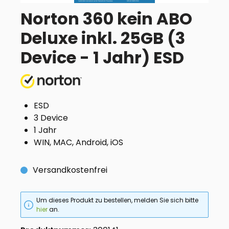
Norton 360 kein ABO
Deluxe inkl. 25GB (3
Device - 1 Jahr) ESD
ESD
3 Device
1 Jahr
WIN, MAC, Android, iOS
Versandkostenfrei
Um dieses Produkt zu bestellen, melden Sie sich bitte
hier
an.