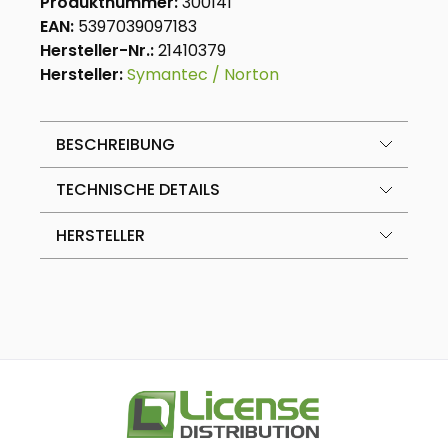
Produktnummer:
300141
EAN:
5397039097183
Hersteller-Nr.:
21410379
Hersteller:
Symantec / Norton
BESCHREIBUNG
TECHNISCHE DETAILS
HERSTELLER