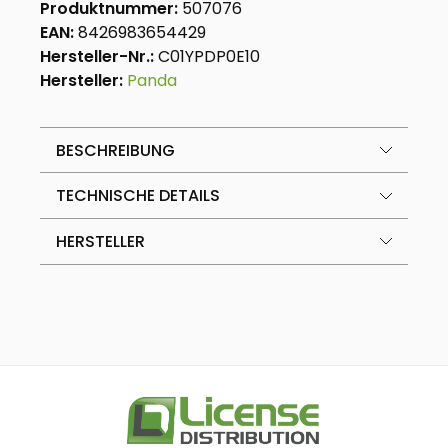
Produktnummer:
507076
EAN:
8426983654429
Hersteller-Nr.:
C01YPDP0E10
Hersteller:
Panda
BESCHREIBUNG
TECHNISCHE DETAILS
HERSTELLER