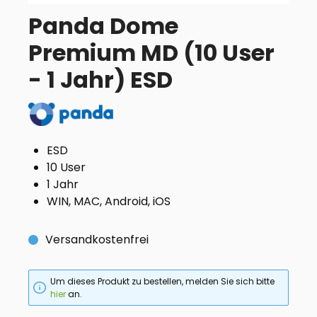
Panda Dome
Premium MD (10 User
- 1 Jahr) ESD
ESD
10 User
1 Jahr
WIN, MAC, Android, iOS
Versandkostenfrei
Um dieses Produkt zu bestellen, melden Sie sich bitte
hier
an.