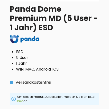
Panda Dome
Premium MD (5 User -
1 Jahr) ESD
ESD
5 User
1 Jahr
WIN, MAC, Android, iOS
Versandkostenfrei
Um dieses Produkt zu bestellen, melden Sie sich bitte
hier
an.