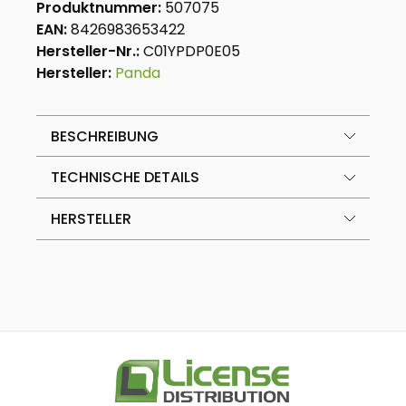
Produktnummer:
507075
EAN:
8426983653422
Hersteller-Nr.:
C01YPDP0E05
Hersteller:
Panda
BESCHREIBUNG
TECHNISCHE DETAILS
HERSTELLER