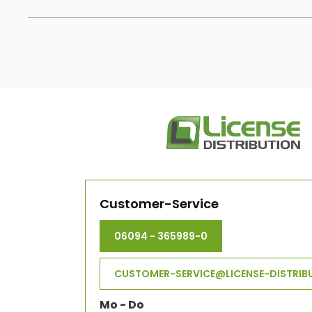
Customer-Service
06094 - 365989-0
CUSTOMER-SERVICE@LICENSE-DISTRIB
Mo - Do