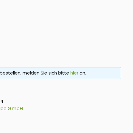
bestellen, melden Sie sich bitte
hier
an.
24
vice GmbH