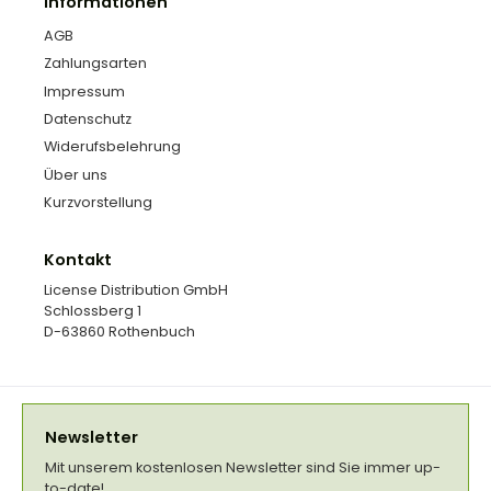
Informationen
AGB
Zahlungsarten
Impressum
Datenschutz
Widerufsbelehrung
Über uns
Kurzvorstellung
Kontakt
License Distribution GmbH
Schlossberg 1
D-63860 Rothenbuch
Newsletter
Mit unserem kostenlosen Newsletter sind Sie immer up-
to-date!