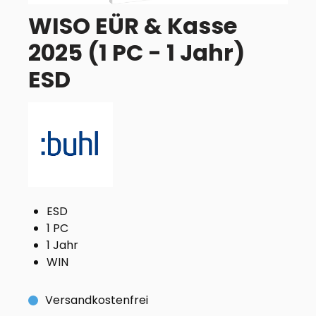
WISO EÜR & Kasse
2025 (1 PC - 1 Jahr)
ESD
ESD
1 PC
1 Jahr
WIN
Versandkostenfrei