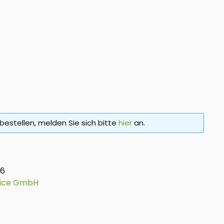
bestellen, melden Sie sich bitte
hier
an.
26
vice GmbH