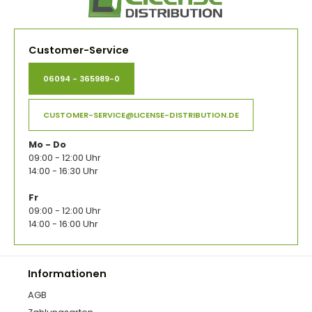
Customer-Service
06094 - 365989-0
CUSTOMER-SERVICE@LICENSE-DISTRIBUTION.DE
Mo - Do
09:00 - 12:00 Uhr
14:00 - 16:30 Uhr
Fr
09:00 - 12:00 Uhr
14:00 - 16:00 Uhr
Informationen
AGB