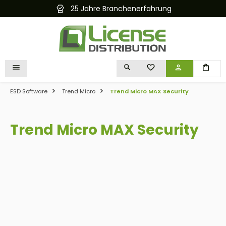
25 Jahre Branchenerfahrung
alt springen
DU HAST 0 PRODUKTE 
ESD Software
Trend Micro
Trend Micro MAX Security
Trend Micro MAX Security